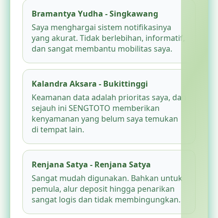
Bramantya Yudha - Singkawang
Saya menghargai sistem notifikasinya
yang akurat. Tidak berlebihan, informatif,
dan sangat membantu mobilitas saya.
Kalandra Aksara - Bukittinggi
Keamanan data adalah prioritas saya, dan
sejauh ini SENGTOTO memberikan
kenyamanan yang belum saya temukan
di tempat lain.
Renjana Satya - Renjana Satya
Sangat mudah digunakan. Bahkan untuk
pemula, alur deposit hingga penarikan
sangat logis dan tidak membingungkan.