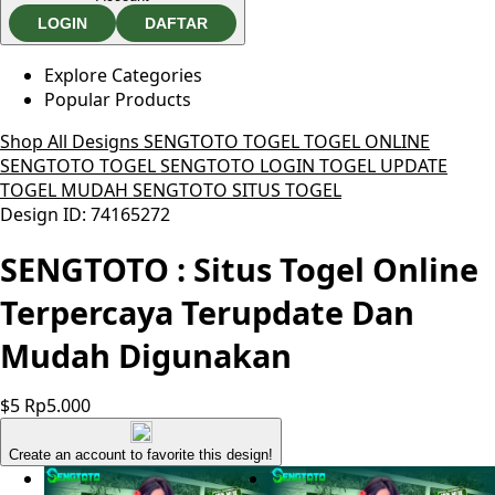
LOGIN
DAFTAR
Explore Categories
Popular Products
Shop All Designs
SENGTOTO
TOGEL
TOGEL ONLINE
SENGTOTO TOGEL
SENGTOTO LOGIN
TOGEL UPDATE
TOGEL MUDAH
SENGTOTO SITUS TOGEL
Design ID: 74165272
SENGTOTO : Situs Togel Online
Terpercaya Terupdate Dan
Mudah Digunakan
$5
Rp5.000
Create an account to favorite this design!