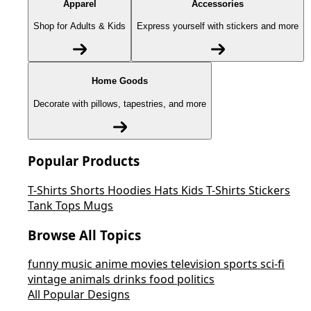
Apparel
Accessories
Shop for Adults & Kids
Express yourself with stickers and more
Home Goods
Decorate with pillows, tapestries, and more
Popular Products
T-Shirts
Shorts
Hoodies
Hats
Kids T-Shirts
Stickers
Tank Tops
Mugs
Browse All Topics
funny
music
anime
movies
television
sports
sci-fi
vintage
animals
drinks
food
politics
All Popular Designs