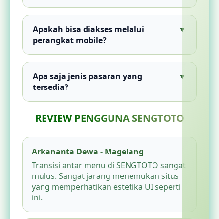
Sistem otomatis kami memproses penarikan
dalam hitungan menit, selama tidak ada
Apakah bisa diakses melalui
▼
gangguan pada perbankan pusat.
perangkat mobile?
Tentu, situs kami responsif di semua
perangkat mobile tanpa perlu menginstal
Apa saja jenis pasaran yang
▼
aplikasi tambahan yang memberatkan
tersedia?
memori.
Kami menyediakan berbagai pasaran global
yang paling kredibel dengan hasil yang
REVIEW PENGGUNA SENGTOTO
diverifikasi secara resmi.
Arkananta Dewa - Magelang
Transisi antar menu di SENGTOTO sangat
mulus. Sangat jarang menemukan situs
yang memperhatikan estetika UI seperti
ini.