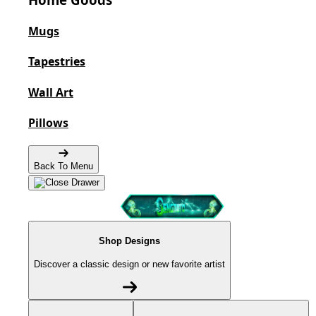
Mugs
Tapestries
Wall Art
Pillows
Back To Menu
Shop Designs
Discover a classic design or new favorite artist